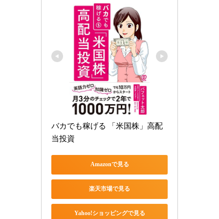
バカでも稼げる 「米国株」高配
当投資
Amazonで見る
楽天市場で見る
Yahoo!ショッピングで見る