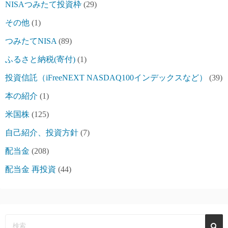
NISAつみたて投資枠
(29)
その他
(1)
つみたてNISA
(89)
ふるさと納税(寄付)
(1)
投資信託（iFreeNEXT NASDAQ100インデックスなど）
(39)
本の紹介
(1)
米国株
(125)
自己紹介、投資方針
(7)
配当金
(208)
配当金 再投資
(44)