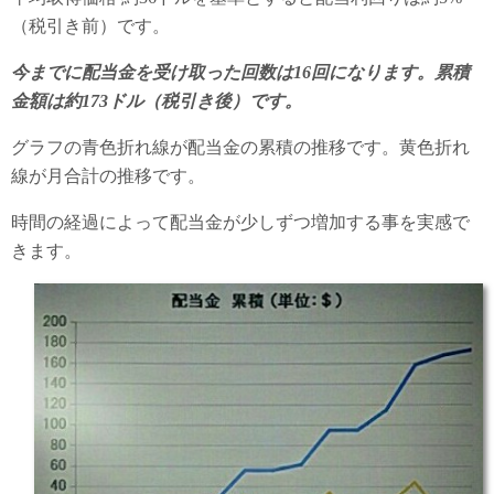
（税引き前）です。
今までに配当金を受け取った回数は16回になります。累積
金額は約173ドル（税引き後）です。
グラフの青色折れ線が配当金の累積の推移です。黄色折れ
線が月合計の推移です。
時間の経過によって配当金が少しずつ増加する事を実感で
きます。