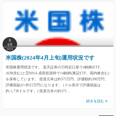
8
4月
2024
米国株(2024年4月上旬)運用状況です
米国株運用状況です。 楽天証券の①特定口座で4銘柄(ETF、
ADR含む)と②NISA 成長投資枠で14銘柄(東証ETF、国内株含む)
を保有しています。 投資元本は約375万円、評価額約390万円、
評価損益が+約15万円になります。 (ドル表示で評価損益は
約-1,730ドルです。) 投資元本の約375…
続きを読む