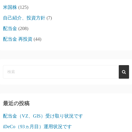
米国株
(125)
自己紹介、投資方針
(7)
配当金
(208)
配当金 再投資
(44)
最近の投稿
配当金（VZ、GIS）受け取り状況です
iDeCo（93ヵ月目）運用状況です