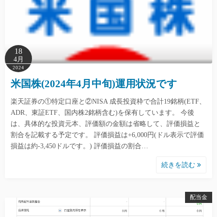
18
4月
2024
米国株(2024年4月中旬)運用状況です
楽天証券の①特定口座と②NISA 成長投資枠で合計19銘柄(ETF、
ADR、東証ETF、国内株2銘柄含む)を保有しています。 今後
は、具体的な投資元本、評価額の金額は省略して、評価損益と
割合を記載する予定です。 評価損益は+6,000円(ドル表示で評価
損益は約-3,450ドルです。) 評価損益の割合…
続きを読む
配当金