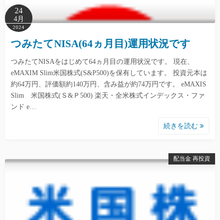
24
4月
2024
つみたてNISA(64ヵ月目)運用状況です
つみたてNISAをはじめて64ヵ月目の運用状況です。 現在、
eMAXIM Slim米国株式(S&P500)を保有しています。 投資元本は
約64万円、評価額約140万円、含み益が約74万円です。 eMAXIS
Slim 米国株式(Ｓ&Ｐ500) 楽天・全米株式インデックス・ファ
ンド e…
続きを読む
配当金 再投資