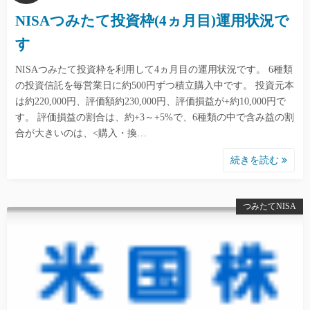
NISAつみたて投資枠(4ヵ月目)運用状況で
す
NISAつみたて投資枠を利用して4ヵ月目の運用状況です。 6種類
の投資信託を毎営業日に約500円ずつ積立購入中です。 投資元本
は約220,000円、評価額約230,000円、評価損益が+約10,000円で
す。 評価損益の割合は、約+3～+5%で、6種類の中で含み益の割
合が大きいのは、<購入・換…
続きを読む
つみたてNISA