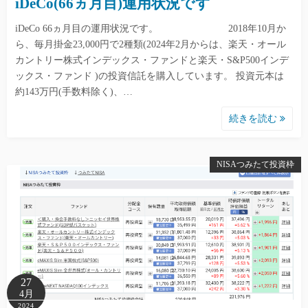
iDeCo(66ヵ月目)運用状況です
iDeCo 66ヵ月目の運用状況です。 2018年10月か
ら、毎月掛金23,000円で2種類(2024年2月からは、楽天・オール
カントリー株式インデックス・ファンドと楽天・S&P500インデ
ックス・ファンド )の投資信託を購入しています。 投資元本は
約143万円(手数料除く)、…
続きを読む
NISAつみたて投資枠
27
4月
2024