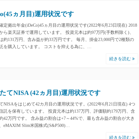
eCo(45ヵ月目)運用状況です
定拠出年金(iDeCo)45ヵ月目の運用状況です(2022年6月23日現在) 2018
月から楽天証券で運用しています。 投資元本は約97万円(手数料除く)、
は約131万円、含み益が約33万円です。 毎月、掛金23,000円で2種類の
託を購入しています。 コストを抑える為に、…
続きを読む
たてNISA (42ヵ月目)運用状況です
てNISAをはじめて42カ月目の運用状況です。(2022年6月21日現在) 4つ
信託を保有しています。 投資元本は約137万円、評価額約179万円、含
約42万円です。 含み益の割合は+7～44%で、最も含み益の割合が大き
eMAXIM Slim米国株式(S&P500)…
続きを読む