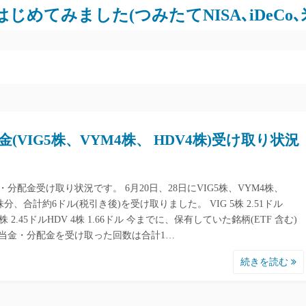
じめてみました(つみたてNISA､iDeCo
金(VIG5株、VYM4株、 HDV4株)受け取り状況
・分配金受け取り状況です。 6月20日、28日にVIG5株、VYM4株、
株分、合計約6ドル(税引き後)を受け取りました。 VIG 5株 2.51ドル
4株 2.45ドルHDV 4株 1.66ドル 今までに、保有していた銘柄(ETF 含む)
当金・分配金を受け取った回数は合計1…
続きを読む