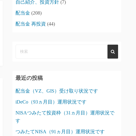
自己紹介、投資方針
(7)
配当金
(208)
配当金 再投資
(44)
最近の投稿
配当金（VZ、GIS）受け取り状況です
iDeCo（93ヵ月目）運用状況です
NISAつみたて投資枠（31ヵ月目）運用状況で
す
つみたてNISA（91ヵ月目）運用状況です