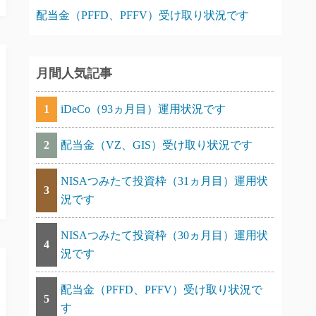
配当金（PFFD、PFFV）受け取り状況です
月間人気記事
1
iDeCo（93ヵ月目）運用状況です
2
配当金（VZ、GIS）受け取り状況です
NISAつみたて投資枠（31ヵ月目）運用状
3
況です
NISAつみたて投資枠（30ヵ月目）運用状
4
況です
配当金（PFFD、PFFV）受け取り状況で
5
す