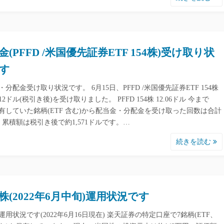
金(PFFD /米国優先証券ETF 154株)受け取り状
す
・分配金受け取り状況です。 6月15日、PFFD /米国優先証券ETF 154株
2ドル(税引き後)を受け取りました。 PFFD 154株 12.06ドル 今まで
有していた銘柄(ETF 含む)から配当金・分配金を受け取った回数は合計
回、累積額は税引き後で約1,571ドルです。…
続きを読む
株(2022年6月中旬)運用状況です
運用状況です(2022年6月16日現在) 楽天証券の特定口座で7銘柄(ETF、