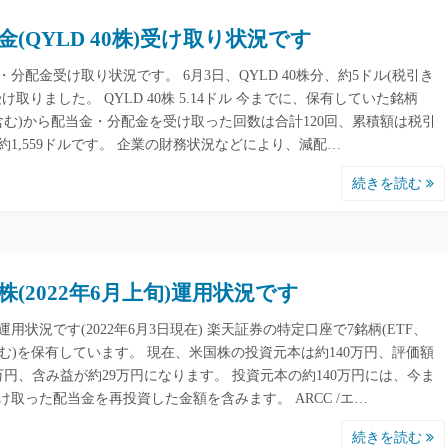
金(QYLD 40株)受け取り状況です
・分配金受け取り状況です。 6月3日、QYLD 40株分、約5ドル(税引き
受け取りました。 QYLD 40株 5.14ドル 今までに、保有していた銘柄
F 含む)から配当金・分配金を受け取った回数は合計120回、累積額は税引
約1,559ドルです。 企業の財務状況などにより、減配…
続きを読む
株(2022年6月上旬)運用状況です
運用状況です(2022年6月3日現在) 楽天証券の特定口座で7銘柄(ETF、
含む)を保有しています。 現在、米国株の投資元本は約140万円、評価額
9万円、含み益が約29万円になります。 投資元本の約140万円には、今ま
け取った配当金を再投資した金額を含みます。 ARCC /エ…
続きを読む