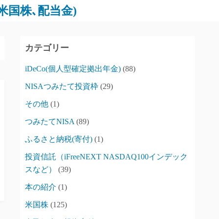
､米国株､配当金)
カテゴリー
iDeCo(個人型確定拠出年金)
(88)
NISAつみたて投資枠
(29)
その他
(1)
つみたてNISA
(89)
ふるさと納税(寄付)
(1)
投資信託（iFreeNEXT NASDAQ100インデック
スなど）
(39)
本の紹介
(1)
米国株
(125)