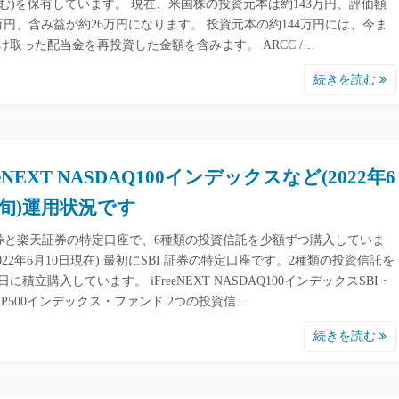
含む)を保有しています。 現在、米国株の投資元本は約143万円、評価額
9万円、含み益が約26万円になります。 投資元本の約144万円には、今ま
け取った配当金を再投資した金額を含みます。 ARCC /…
続きを読む
eeNEXT NASDAQ100インデックスなど(2022年6
旬)運用状況です
証券と楽天証券の特定口座で、6種類の投資信託を少額ずつ購入していま
2022年6月10日現在) 最初にSBI 証券の特定口座です。2種類の投資信託を
に積立購入しています。 iFreeNEXT NASDAQ100インデックスSBI・
＆P500インデックス・ファンド 2つの投資信…
続きを読む