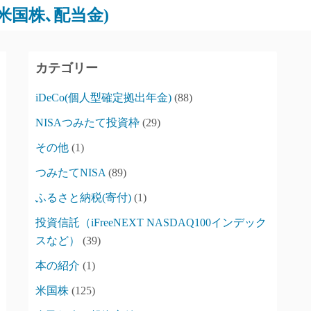
､米国株､配当金)
カテゴリー
iDeCo(個人型確定拠出年金)
(88)
NISAつみたて投資枠
(29)
その他
(1)
つみたてNISA
(89)
ふるさと納税(寄付)
(1)
投資信託（iFreeNEXT NASDAQ100インデック
スなど）
(39)
本の紹介
(1)
米国株
(125)