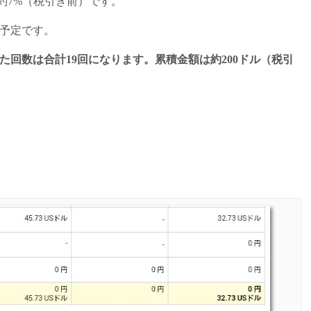
約7%（税引き前）です。
り予定です。
た回数は合計19回になります。累積金額は約200ドル（税引