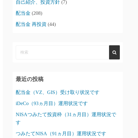
自己紹介、投資方針
(7)
配当金
(208)
配当金 再投資
(44)
最近の投稿
配当金（VZ、GIS）受け取り状況です
iDeCo（93ヵ月目）運用状況です
NISAつみたて投資枠（31ヵ月目）運用状況で
す
つみたてNISA（91ヵ月目）運用状況です