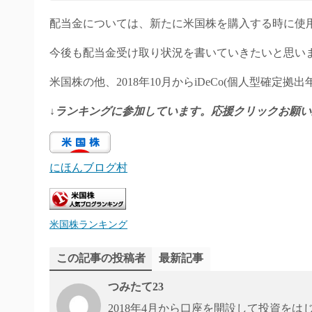
配当金については、新たに米国株を購入する時に使
今後も配当金受け取り状況を書いていきたいと思い
米国株の他、2018年10月からiDeCo(個人型確定拠出
↓
ランキングに参加しています。応援クリックお願い
にほんブログ村
米国株ランキング
この記事の投稿者
最新記事
つみたて23
2018年4月から口座を開設して投資をはじめ