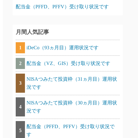
配当金（PFFD、PFFV）受け取り状況です
月間人気記事
1
iDeCo（93ヵ月目）運用状況です
2
配当金（VZ、GIS）受け取り状況です
NISAつみたて投資枠（31ヵ月目）運用状
3
況です
NISAつみたて投資枠（30ヵ月目）運用状
4
況です
配当金（PFFD、PFFV）受け取り状況で
5
す