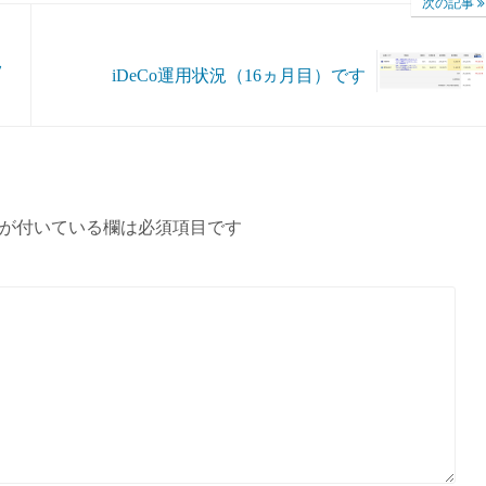
次の記事
況
iDeCo運用状況（16ヵ月目）です
が付いている欄は必須項目です