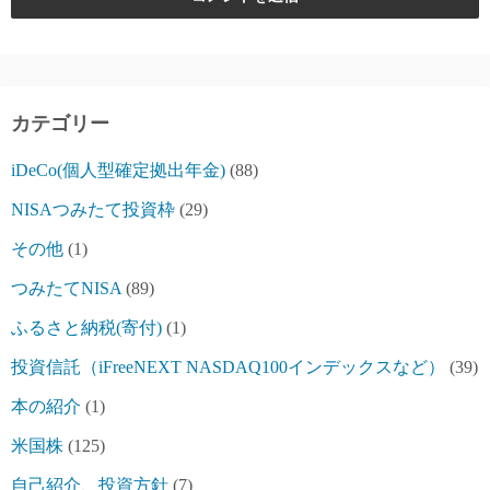
カテゴリー
iDeCo(個人型確定拠出年金)
(88)
NISAつみたて投資枠
(29)
その他
(1)
つみたてNISA
(89)
ふるさと納税(寄付)
(1)
投資信託（iFreeNEXT NASDAQ100インデックスなど）
(39)
本の紹介
(1)
米国株
(125)
自己紹介、投資方針
(7)