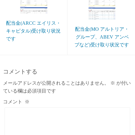
配当金(ARCC エイリス・
配当金(MO アルトリア・
キャピタル)受け取り状況
グループ、ABEV アンベ
です
ブなど)受け取り状況です
コメントする
メールアドレスが公開されることはありません。
※
が付い
ている欄は必須項目です
コメント
※