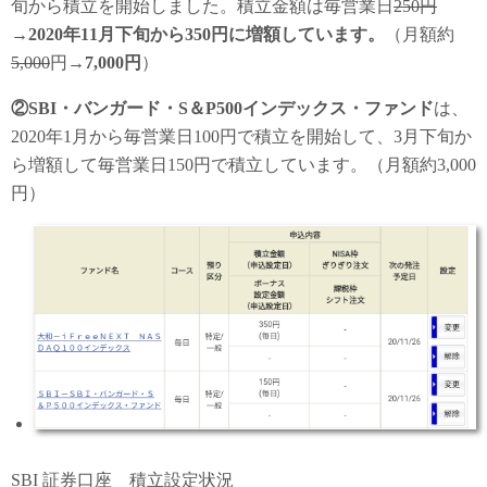
旬から積立を開始しました。積立金額は毎営業日
250円
→
2020年11月下旬から350円に増額しています。
（月額約
5,000
円→
7,000円
）
②SBI・バンガード・S＆P500インデックス・ファンド
は、
2020年1月から毎営業日100円で積立を開始して、3月下旬か
ら増額して毎営業日150円で積立しています。（月額約3,000
円）
SBI 証券口座 積立設定状況