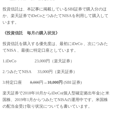
投資信託は、本記事に掲載しているSBI証券で購入分のほ
か、楽天証券でiDeCoとつみたてNISAを利用して購入して
います。
《投資信託 毎月の購入状況》
投資信託を購入する優先度は、最初にiDeCo 、次につみた
てNISA 、最後に特定口座としています。
1.iDeCo 23,000円（楽天証券）
2.つみたてNISA 33,000円（楽天証券）
3.特定口座
8,000
円→
10,000円
(SBI 証券)
楽天証券で2018年10月からiDeCo(個人型確定拠出年金)と米
国株、2019年1月からつみたてNISAの運用中です。米国株
の配当金受け取り状況についても書いています。