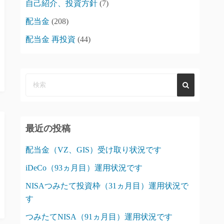
自己紹介、投資方針
(7)
配当金
(208)
配当金 再投資
(44)
最近の投稿
配当金（VZ、GIS）受け取り状況です
iDeCo（93ヵ月目）運用状況です
NISAつみたて投資枠（31ヵ月目）運用状況で
す
つみたてNISA（91ヵ月目）運用状況です