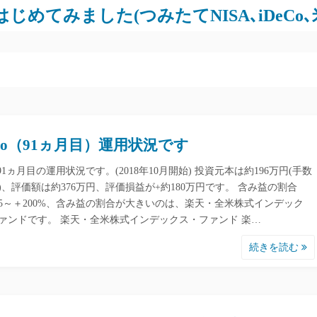
じめてみました(つみたてNISA､iDeCo
eCo（91ヵ月目）運用状況です
o 91ヵ月目の運用状況です。(2018年10月開始) 投資元本は約196万円(手数
)、評価額は約376万円、評価損益が+約180万円です。 含み益の割合
5～＋200%、含み益の割合が大きいのは、楽天・全米株式インデック
ァンドです。 楽天・全米株式インデックス・ファンド 楽…
続きを読む