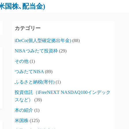
､米国株､配当金)
カテゴリー
iDeCo(個人型確定拠出年金)
(88)
NISAつみたて投資枠
(29)
その他
(1)
つみたてNISA
(89)
ふるさと納税(寄付)
(1)
投資信託（iFreeNEXT NASDAQ100インデック
スなど）
(39)
本の紹介
(1)
米国株
(125)