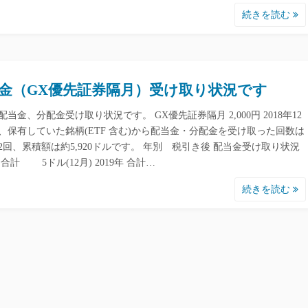
続きを読む
金（GX優先証券隔月）受け取り状況です
配当金、分配金受け取り状況です。 GX優先証券隔月 2,000円 2018年12
、保有していた銘柄(ETF 含む)から配当金・分配金を受け取った回数は
02回、累積額は約5,920ドルです。 年別 税引き後 配当金受け取り状況
年 合計 5ドル(12月) 2019年 合計…
続きを読む