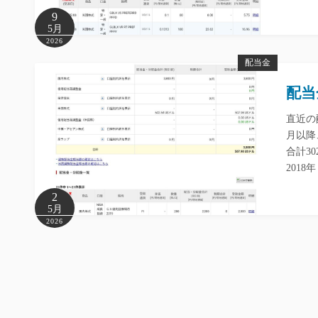
9
5月
2026
配当金
配当
直近の
月以降
合計3
2018
2
5月
2026