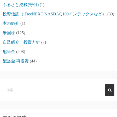
ふるさと納税(寄付)
(1)
投資信託（iFreeNEXT NASDAQ100インデックスなど）
(39)
本の紹介
(1)
米国株
(125)
自己紹介、投資方針
(7)
配当金
(208)
配当金 再投資
(44)