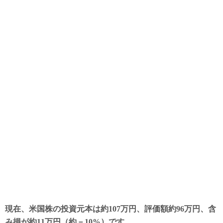
現在、米国株の投資元本は約107万円、評価額約96万円、含
み損が約11万円（約－10%）です。