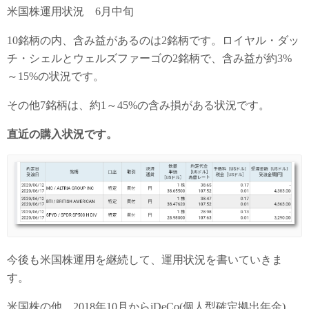
米国株運用状況 6月中旬
10銘柄の内、含み益があるのは2銘柄です。ロイヤル・ダッ
チ・シェルとウェルズファーゴの2銘柄で、含み益が約3%
～15%の状況です。
その他7銘柄は、約1～45%の含み損がある状況です。
直近の購入状況です。
今後も米国株運用を継続して、運用状況を書いていきま
す。
米国株の他、2018年10月からiDeCo(個人型確定拠出年金)、