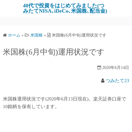
コ
40代で投資をはじめてみました(つ
みたてNISA､iDeCo､米国株､配当金)
ン
テ
ン
ツ
ホーム
»
米国株
»
米国株(6月中旬)運用状況です
へ
ス
米国株(6月中旬)運用状況です
キ
ッ
2020年6月14日
プ
つみたて23
米国株運用状況です(2020年6月13日現在)。楽天証券口座で
10銘柄を保有しています。