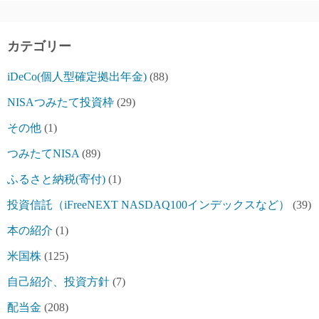
カテゴリー
iDeCo(個人型確定拠出年金)
(88)
NISAつみたて投資枠
(29)
その他
(1)
つみたてNISA
(89)
ふるさと納税(寄付)
(1)
投資信託（iFreeNEXT NASDAQ100インデックスなど）
(39)
本の紹介
(1)
米国株
(125)
自己紹介、投資方針
(7)
配当金
(208)