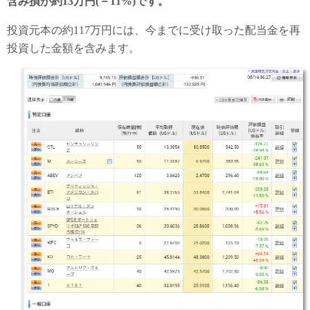
含み損が約13万円(－11%)です。
投資元本の約117万円には、今までに受け取った配当金を再
投資した金額を含みます。