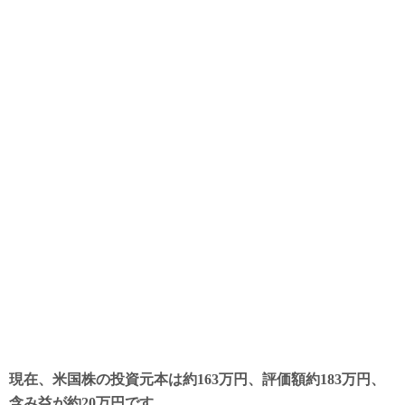
現在、米国株の投資元本は約163万円、評価額約183万円、
含み益が約20万円です。