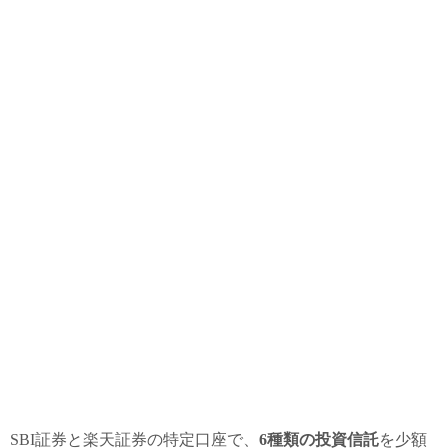
SBI証券と楽天証券の特定口座で、
6種類の投資信託
を少額