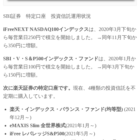
SBI証券 特定口座 投資信託運用状況
iFreeNEXT NASDAQ100インデックス
は、2020年3月下旬か
ら毎営業日250円で積立を開始しました。 →同年11月下旬か
ら350円に増額。
SBI・V・S＆P500インデックス・ファンド
は、2020年1月か
ら毎営業日100円で積立を開始しました。 →同年3月下旬か
ら150円に増額。
次に楽天証券の特定口座です。
現在、4種類の投資信託を不
定期に購入しています。
楽天・インデックス・バランス・ファンド(均等型)
(2021
年12月～)
eMAXIS Slim 全世界株式
(2021年1月～)
iFree レバレッジS&P500
(2021年5月～)