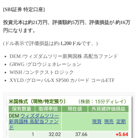
[SBI証券 特定口座]
投資元本は約21万円、評価額約5万円、評価損益が-約16万
円になります。
(ドル表示で評価損益は約
-1,200ドル
です。)
DEM /ウィズダムツリー新興国株 高配当ファンド
GRWG /グロウジェネレーション
WISH /コンテクストロジック
XYLD /グローバルX SP500 カバード コールETF