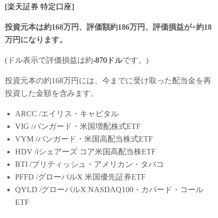
[楽天証券 特定口座]
投資元本は約168万円、評価額約186万円、評価損益が+約18
万円になります。
(ドル表示で評価損益は約
-870ドル
です。)
投資元本の約168万円には、今までに受け取った配当金を再
投資した金額を含みます。
ARCC /エイリス・キャピタル
VIG /バンガード・米国増配株式ETF
VYM /バンガード・米国高配当株式ETF
HDV /iシェアーズ コア米国高配当株ETF
BTI /ブリティッシュ・アメリカン・タバコ
PFFD /グローバルX 米国優先証券ETF
QYLD /グローバルX NASDAQ100・カバード・コール
ETF