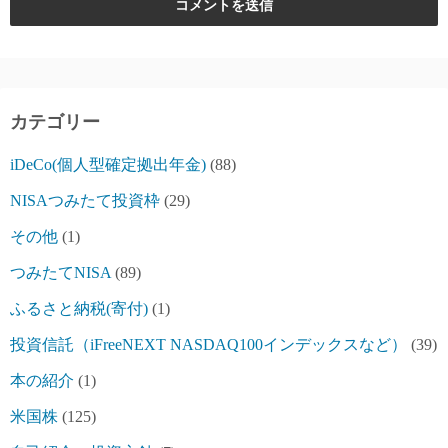
カテゴリー
iDeCo(個人型確定拠出年金)
(88)
NISAつみたて投資枠
(29)
その他
(1)
つみたてNISA
(89)
ふるさと納税(寄付)
(1)
投資信託（iFreeNEXT NASDAQ100インデックスなど）
(39)
本の紹介
(1)
米国株
(125)