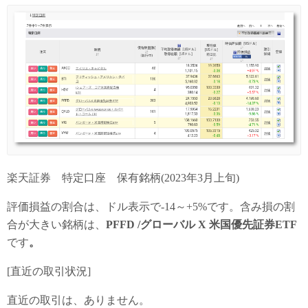
楽天証券 特定口座 保有銘柄(2023年3月上旬)
評価損益の割合は、ドル表示で-14～+5%です。含み損の割
合が大きい銘柄は、
PFFD /グローバル X 米国優先証券ETF
です
。
[直近の取引状況]
直近の取引は、ありません。