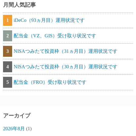
月間人気記事
1
iDeCo（93ヵ月目）運用状況です
2
配当金（VZ、GIS）受け取り状況です
3
NISAつみたて投資枠（31ヵ月目）運用状況です
4
NISAつみたて投資枠（30ヵ月目）運用状況です
5
配当金（FRO）受け取り状況です
アーカイブ
2026年8月
(1)