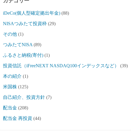
カテゴリー
iDeCo(個人型確定拠出年金)
(88)
NISAつみたて投資枠
(29)
その他
(1)
つみたてNISA
(89)
ふるさと納税(寄付)
(1)
投資信託（iFreeNEXT NASDAQ100インデックスなど）
(39)
本の紹介
(1)
米国株
(125)
自己紹介、投資方針
(7)
配当金
(208)
配当金 再投資
(44)