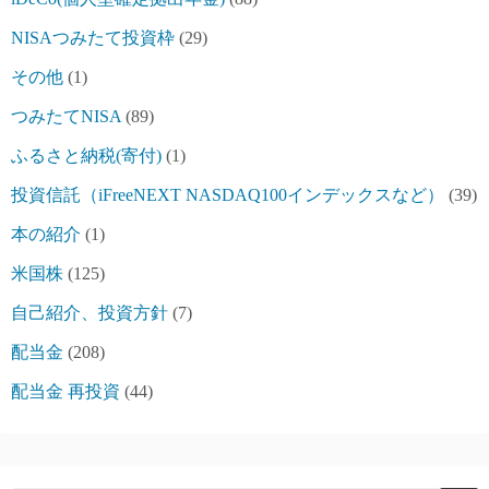
NISAつみたて投資枠
(29)
その他
(1)
つみたてNISA
(89)
ふるさと納税(寄付)
(1)
投資信託（iFreeNEXT NASDAQ100インデックスなど）
(39)
本の紹介
(1)
米国株
(125)
自己紹介、投資方針
(7)
配当金
(208)
配当金 再投資
(44)