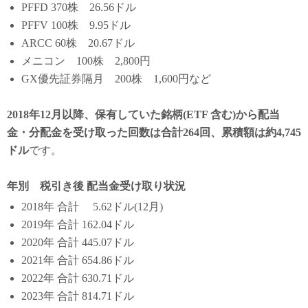
PFFD 370株 26.56ドル
PFFV 100株 9.95ドル
ARCC 60株 20.67ドル
メニコン 100株 2,800円
GX優先証券隔月 200株 1,600円など
2018年12月以降、保有していた銘柄(ETF 含む)から配当
金・分配金を受け取った回数は合計264回、累積額は約4,745
ドル
です。
年別 税引き後 配当金受け取り状況
2018年 合計 5.62ドル(12月)
2019年 合計 162.04ドル
2020年 合計 445.07ドル
2021年 合計 654.86ドル
2022年 合計 630.71ドル
2023年 合計 814.71ドル