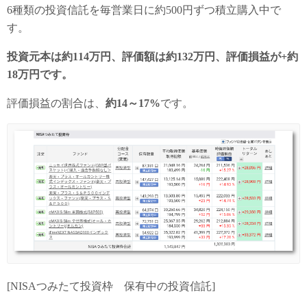
6種類の投資信託を毎営業日に約500円ずつ積立購入中で
す。
投資元本は約114万円、評価額は約132万円、評価損益が+約
18万円です。
評価損益の割合は、
約14～17%
です。
[NISAつみたて投資枠 保有中の投資信託]