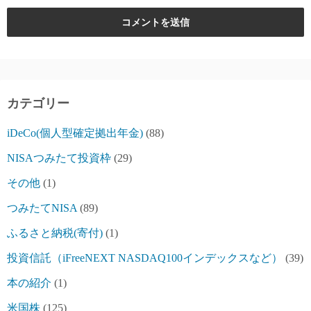
カテゴリー
iDeCo(個人型確定拠出年金)
(88)
NISAつみたて投資枠
(29)
その他
(1)
つみたてNISA
(89)
ふるさと納税(寄付)
(1)
投資信託（iFreeNEXT NASDAQ100インデックスなど）
(39)
本の紹介
(1)
米国株
(125)