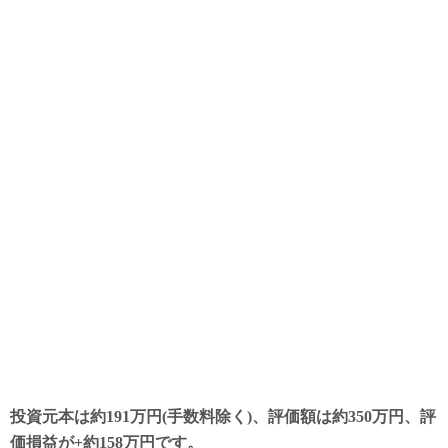
投資元本は約191万円(手数料除く)、評価額は約350万円、評
価損益が+約158万円です。