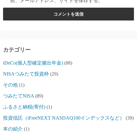
前、メールアドレス、サイトを保存する。
カテゴリー
iDeCo(個人型確定拠出年金)
(88)
NISAつみたて投資枠
(29)
その他
(1)
つみたてNISA
(89)
ふるさと納税(寄付)
(1)
投資信託（iFreeNEXT NASDAQ100インデックスなど）
(39)
本の紹介
(1)