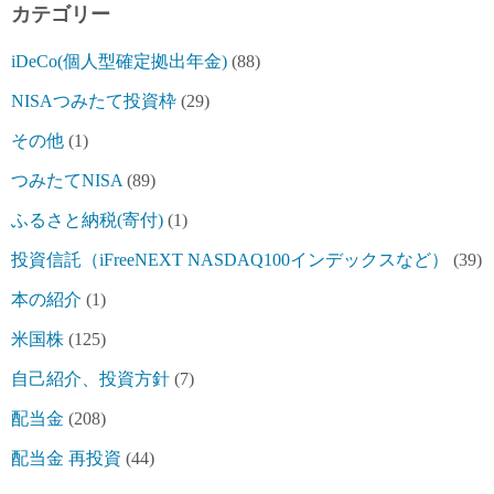
カテゴリー
iDeCo(個人型確定拠出年金)
(88)
NISAつみたて投資枠
(29)
その他
(1)
つみたてNISA
(89)
ふるさと納税(寄付)
(1)
投資信託（iFreeNEXT NASDAQ100インデックスなど）
(39)
本の紹介
(1)
米国株
(125)
自己紹介、投資方針
(7)
配当金
(208)
配当金 再投資
(44)