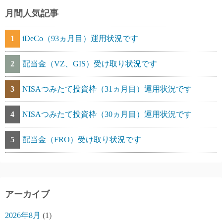
月間人気記事
1
iDeCo（93ヵ月目）運用状況です
2
配当金（VZ、GIS）受け取り状況です
3
NISAつみたて投資枠（31ヵ月目）運用状況です
4
NISAつみたて投資枠（30ヵ月目）運用状況です
5
配当金（FRO）受け取り状況です
アーカイブ
2026年8月
(1)